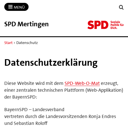
MENÜ
SPD Mertingen
Start
›
Datenschutz
Datenschutzerklärung
Diese Website wird mit dem
SPD-Web-O-Mat
erzeugt,
einer zentralen technischen Plattform (Web-Applikation)
der BayernSPD:
BayernSPD – Landesverband
vertreten durch die Landesvorsitzenden Ronja Endres
und Sebastian Roloff