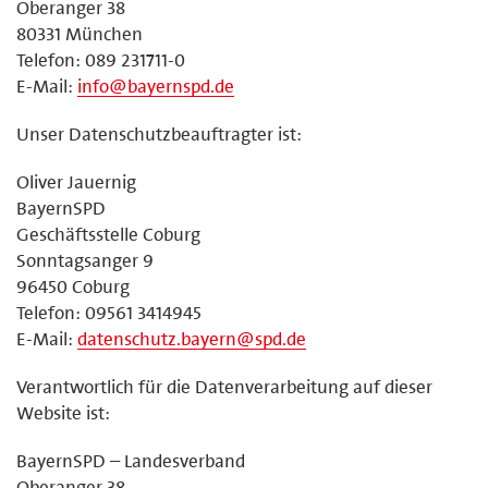
Oberanger 38
80331 München
Telefon: 089 231711-0
E-Mail:
info@bayernspd.de
Unser Datenschutzbeauftragter ist:
Oliver Jauernig
BayernSPD
Geschäftsstelle Coburg
Sonntagsanger 9
96450 Coburg
Telefon: 09561 3414945
E-Mail:
datenschutz.bayern@spd.de
Verantwortlich für die Datenverarbeitung auf dieser
Website ist:
BayernSPD – Landesverband
Oberanger 38