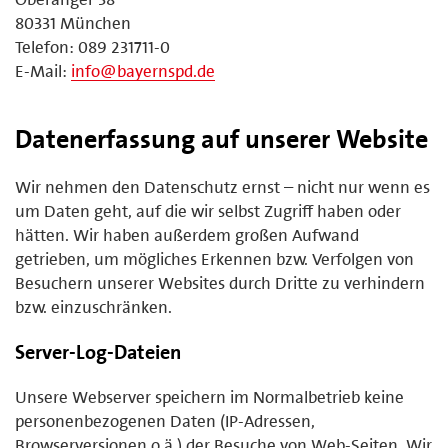
80331 München
Telefon: 089 231711-0
E-Mail:
info@bayernspd.de
Datenerfassung auf unserer Website
Wir nehmen den Datenschutz ernst – nicht nur wenn es
um Daten geht, auf die wir selbst Zugriff haben oder
hätten. Wir haben außerdem großen Aufwand
getrieben, um mögliches Erkennen bzw. Verfolgen von
Besuchern unserer Websites durch Dritte zu verhindern
bzw. einzuschränken.
Server-Log-Dateien
Unsere Webserver speichern im Normalbetrieb keine
personenbezogenen Daten (IP-Adressen,
Browserversionen o.ä.) der Besuche von Web-Seiten. Wir